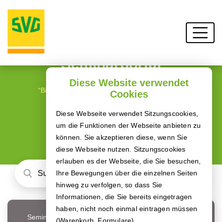
Seminarportal
Diese Website verwendet
“Bildung beginnt mit Neugierde.“ (Peter Bieri)
Cookies
Diese Webseite verwendet Sitzungscookies,
um die Funktionen der Webseite anbieten zu
können. Sie akzeptieren diese, wenn Sie
diese Webseite nutzen. Sitzungscookies
erlauben es der Webseite, die Sie besuchen,
Ihre Bewegungen über die einzelnen Seiten
hinweg zu verfolgen, so dass Sie
Informationen, die Sie bereits eingetragen
haben, nicht noch einmal eintragen müssen
Seminar-Typ
(Warenkorb, Formulare).