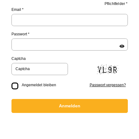
Pflichtfelder *
Email *
Passwort *
Captcha
Angemeldet bleiben
Passwort vergessen?
Anmelden